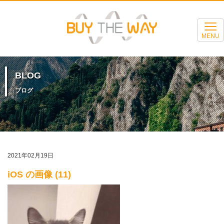
MENU
BLOG
ブログ
2021年02月19日
iOS の画像 (11)