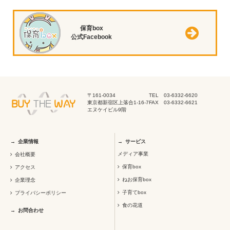
保育box
公式Facebook
〒161-0034
TEL 03-6332-6620
東京都新宿区上落合1-16-7
FAX 03-6332-6621
エヌケイビル9階
企業情報
サービス
メディア事業
会社概要
保育box
アクセス
ねお保育box
企業理念
子育てbox
プライバシーポリシー
食の花道
お問合わせ