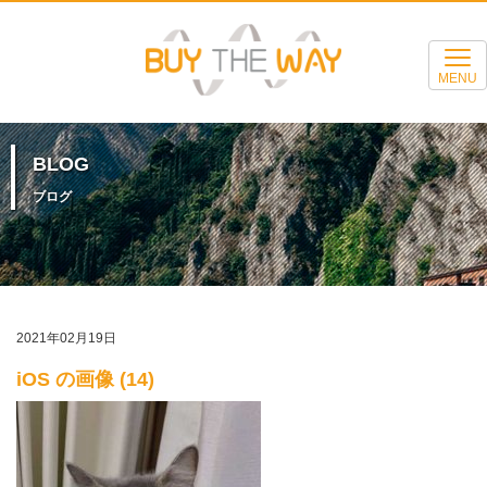
MENU
BLOG
ブログ
2021年02月19日
iOS の画像 (14)