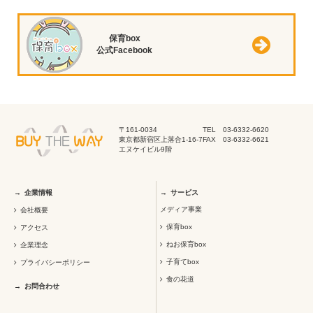
保育box
公式Facebook
〒161-0034
TEL 03-6332-6620
東京都新宿区上落合1-16-7
FAX 03-6332-6621
エヌケイビル9階
企業情報
サービス
メディア事業
会社概要
保育box
アクセス
ねお保育box
企業理念
子育てbox
プライバシーポリシー
食の花道
お問合わせ