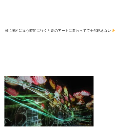
同じ場所に違う時間に行くと別のアートに変わってて全然飽きない