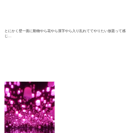
とにかく壁一面に動物やら花やら漢字やら入り乱れててやりたい放題って感
じ…