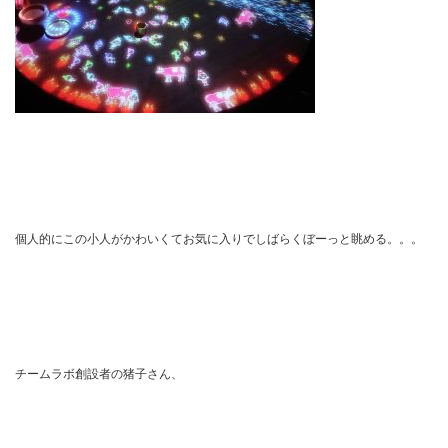
個人的にこの小人がかわいくてお気に入りでしばらくぼーっと眺める。。。
チームラボ創設者の猪子さん、