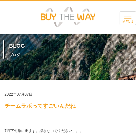
MENU
BLOG
ブログ
2022年07月07日
チームラボってすごいんだね
7月下旬旅に出ます。探さないでください。。。