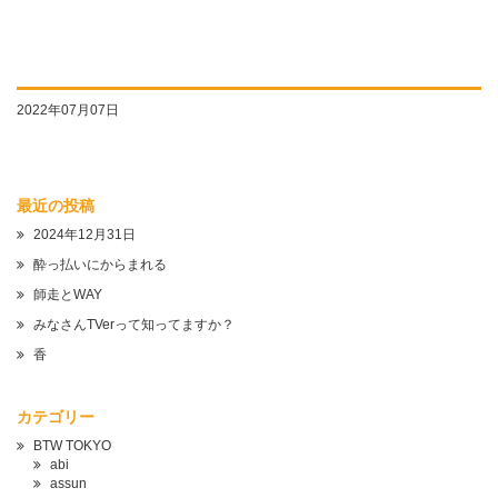
2022年07月07日
最近の投稿
2024年12月31日
酔っ払いにからまれる
師走とWAY
みなさんTVerって知ってますか？
香
カテゴリー
BTW TOKYO
abi
assun