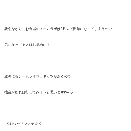
残念ながら、お台場のチームラボは8月末で閉館になってしまうので
気になってる方はお早めに！
豊洲にもチームラボプラネッツがあるので
機会があれば行ってみようと思います(‘ω’)ノ
ではまた~ナマステ☆彡