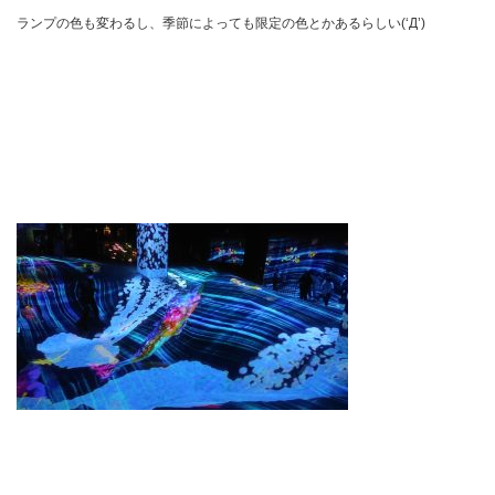
ランプの色も変わるし、季節によっても限定の色とかあるらしい(‘Д’)