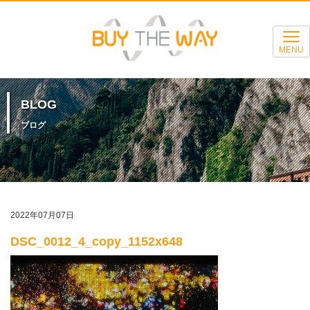
MENU
BLOG
ブログ
2022年07月07日
DSC_0012_4_copy_1152x648