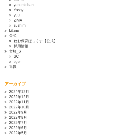
yasumichan
Yossy
yuu
ZiMA
zushimi
kitano
公式
ねお保育ぼっくす【公式】
採用情報
宮崎_S
SC
tiger
退職
アーカイブ
2024年12月
2022年12月
2022年11月
2022年10月
2022年9月
2022年8月
2022年7月
2022年6月
2022年5月