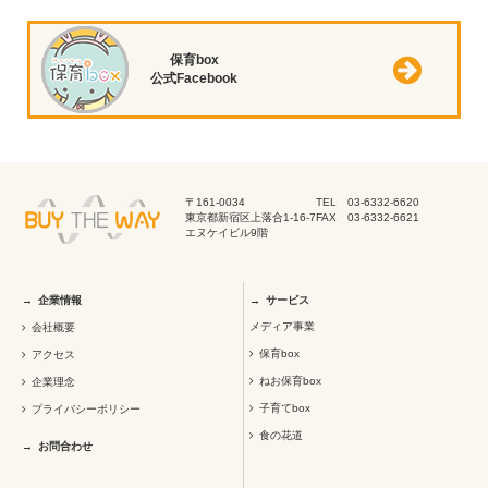
保育box
公式Facebook
〒161-0034
TEL 03-6332-6620
東京都新宿区上落合1-16-7
FAX 03-6332-6621
エヌケイビル9階
企業情報
サービス
メディア事業
会社概要
保育box
アクセス
ねお保育box
企業理念
子育てbox
プライバシーポリシー
食の花道
お問合わせ