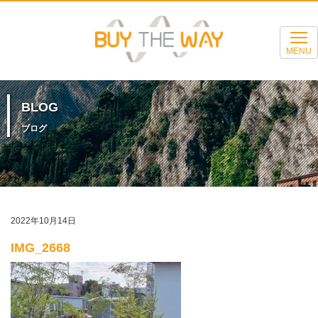
MENU
BLOG
ブログ
2022年10月14日
IMG_2668