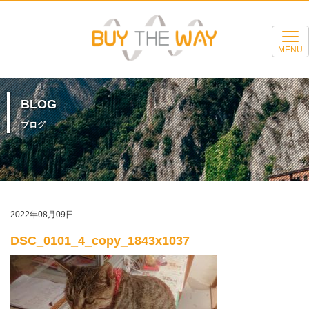
MENU
BLOG
ブログ
2022年08月09日
DSC_0101_4_copy_1843x1037