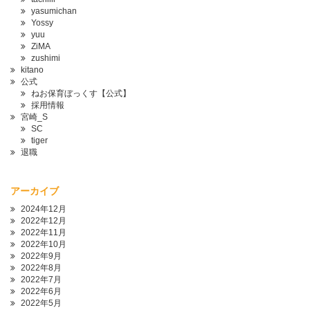
yasumichan
Yossy
yuu
ZiMA
zushimi
kitano
公式
ねお保育ぼっくす【公式】
採用情報
宮崎_S
SC
tiger
退職
アーカイブ
2024年12月
2022年12月
2022年11月
2022年10月
2022年9月
2022年8月
2022年7月
2022年6月
2022年5月