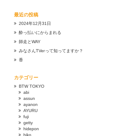
最近の投稿
2024年12月31日
酔っ払いにからまれる
師走とWAY
みなさんTVerって知ってますか？
香
カテゴリー
BTW TOKYO
abi
assun
ayanon
AYURU
fuji
getty
hidepon
hiko