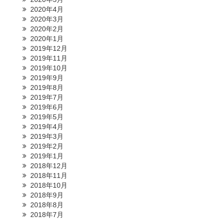
2020年4月
2020年3月
2020年2月
2020年1月
2019年12月
2019年11月
2019年10月
2019年9月
2019年8月
2019年7月
2019年6月
2019年5月
2019年4月
2019年3月
2019年2月
2019年1月
2018年12月
2018年11月
2018年10月
2018年9月
2018年8月
2018年7月