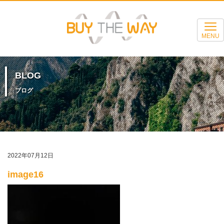
MENU
BLOG
ブログ
2022年07月12日
image16