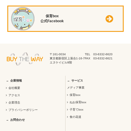
保育box
公式Facebook
〒161-0034
TEL 03-6332-6620
東京都新宿区上落合1-16-7
FAX 03-6332-6621
エヌケイビル9階
企業情報
サービス
メディア事業
会社概要
保育box
アクセス
ねお保育box
企業理念
子育てbox
プライバシーポリシー
食の花道
お問合わせ