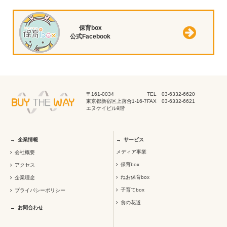
保育box
公式Facebook
〒161-0034
TEL 03-6332-6620
東京都新宿区上落合1-16-7
FAX 03-6332-6621
エヌケイビル9階
企業情報
サービス
メディア事業
会社概要
保育box
アクセス
ねお保育box
企業理念
子育てbox
プライバシーポリシー
食の花道
お問合わせ