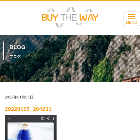
MENU
BLOG
ブログ
2022年01月05日
20220105_204231