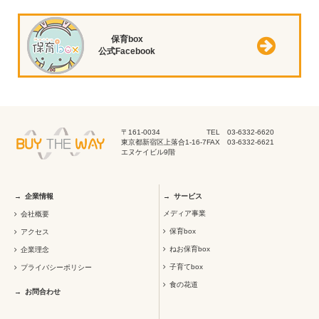
保育box
公式Facebook
〒161-0034
TEL 03-6332-6620
東京都新宿区上落合1-16-7
FAX 03-6332-6621
エヌケイビル9階
企業情報
サービス
メディア事業
会社概要
保育box
アクセス
ねお保育box
企業理念
子育てbox
プライバシーポリシー
食の花道
お問合わせ