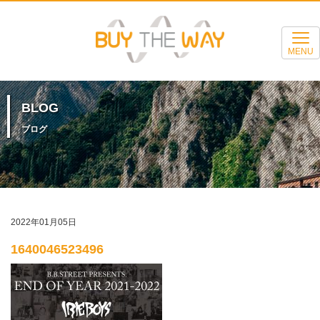
MENU
BLOG
ブログ
2022年01月05日
1640046523496