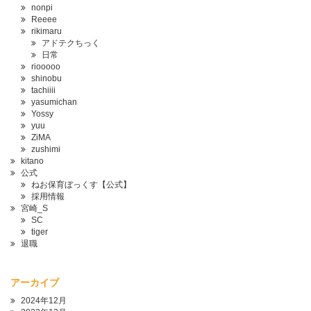
nonpi
Reeee
rikimaru
アドテクちっく
日常
riooooo
shinobu
tachiiii
yasumichan
Yossy
yuu
ZiMA
zushimi
kitano
公式
ねお保育ぼっくす【公式】
採用情報
宮崎_S
SC
tiger
退職
アーカイブ
2024年12月