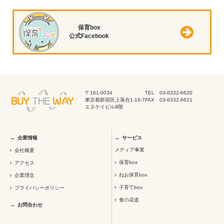
保育box
公式Facebook
〒161-0034
TEL 03-6332-6620
東京都新宿区上落合1-16-7
FAX 03-6332-6621
エヌケイビル9階
企業情報
サービス
メディア事業
会社概要
保育box
アクセス
ねお保育box
企業理念
子育てbox
プライバシーポリシー
食の花道
お問合わせ