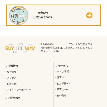
保育box
公式Facebook
〒161-0034
TEL 03-6332-6620
東京都新宿区上落合1-16-7
FAX 03-6332-6621
エヌケイビル9階
企業情報
サービス
メディア事業
会社概要
保育box
アクセス
ねお保育box
企業理念
子育てbox
プライバシーポリシー
食の花道
お問合わせ