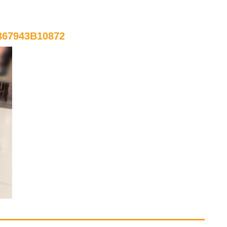
367943B10872