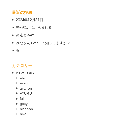
最近の投稿
2024年12月31日
酔っ払いにからまれる
師走とWAY
みなさんTVerって知ってますか？
香
カテゴリー
BTW TOKYO
abi
assun
ayanon
AYURU
fuji
getty
hidepon
hiko