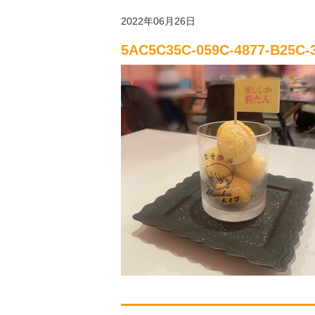
2022年06月26日
5AC5C35C-059C-4877-B25C-