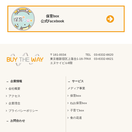
保育box
公式Facebook
〒161-0034
TEL 03-6332-6620
東京都新宿区上落合1-16-7
FAX 03-6332-6621
エヌケイビル9階
企業情報
サービス
メディア事業
会社概要
保育box
アクセス
ねお保育box
企業理念
子育てbox
プライバシーポリシー
食の花道
お問合わせ