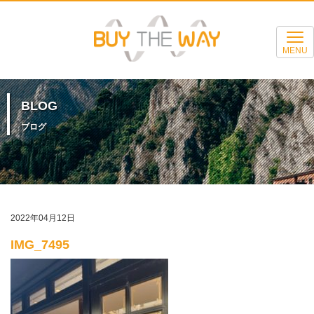
MENU
BLOG
ブログ
2022年04月12日
IMG_7495