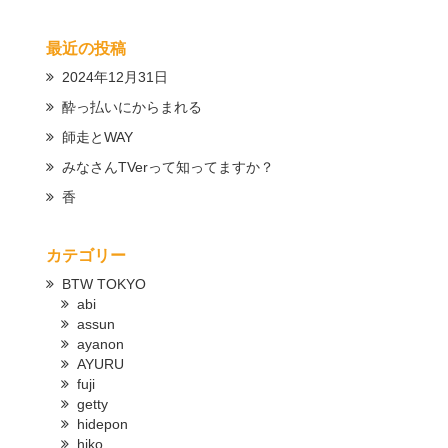
最近の投稿
2024年12月31日
酔っ払いにからまれる
師走とWAY
みなさんTVerって知ってますか？
香
カテゴリー
BTW TOKYO
abi
assun
ayanon
AYURU
fuji
getty
hidepon
hiko