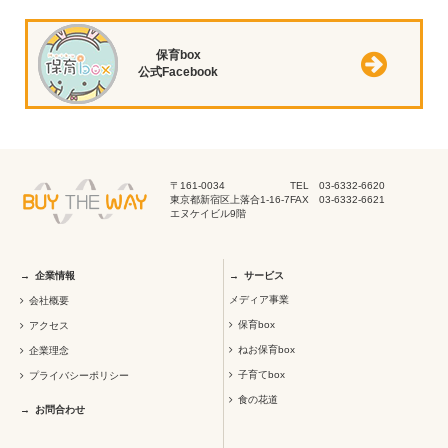
保育box
公式Facebook
〒161-0034
TEL 03-6332-6620
東京都新宿区上落合1-16-7
FAX 03-6332-6621
エヌケイビル9階
企業情報
サービス
メディア事業
会社概要
保育box
アクセス
ねお保育box
企業理念
子育てbox
プライバシーポリシー
食の花道
お問合わせ