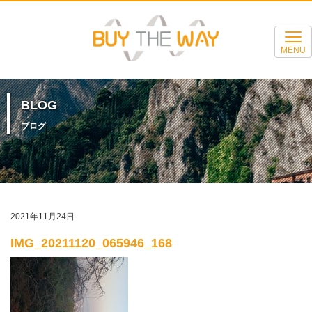
MENU
BLOG
ブログ
2021年11月24日
IMG_20211120_065946_168