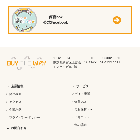
保育box
公式Facebook
〒161-0034
TEL 03-6332-6620
東京都新宿区上落合1-16-7
FAX 03-6332-6621
エヌケイビル9階
企業情報
サービス
メディア事業
会社概要
保育box
アクセス
ねお保育box
企業理念
子育てbox
プライバシーポリシー
食の花道
お問合わせ