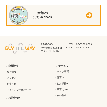
保育box
公式Facebook
〒161-0034
TEL 03-6332-6620
東京都新宿区上落合1-16-7
FAX 03-6332-6621
エヌケイビル9階
企業情報
サービス
メディア事業
会社概要
保育box
アクセス
ねお保育box
企業理念
子育てbox
プライバシーポリシー
食の花道
お問合わせ