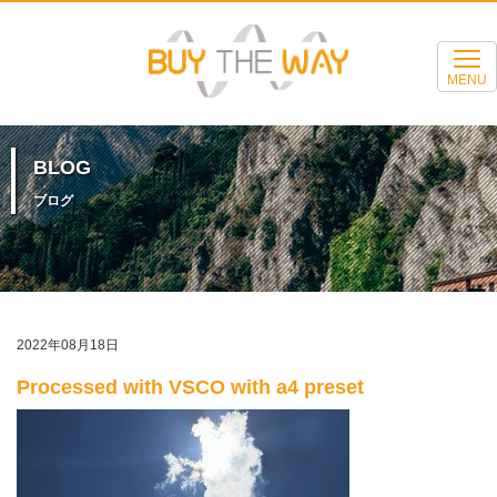
MENU
BLOG
ブログ
2022年08月18日
Processed with VSCO with a4 preset