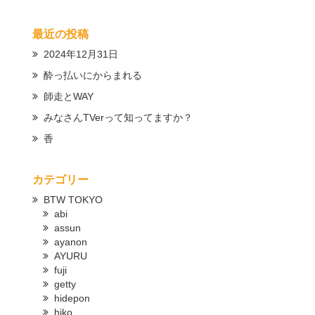
最近の投稿
2024年12月31日
酔っ払いにからまれる
師走とWAY
みなさんTVerって知ってますか？
香
カテゴリー
BTW TOKYO
abi
assun
ayanon
AYURU
fuji
getty
hidepon
hiko