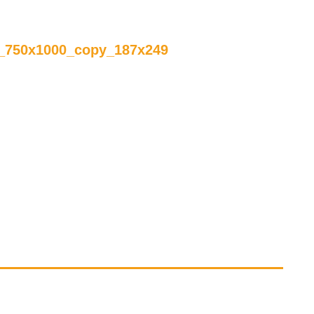
_750x1000_copy_187x249