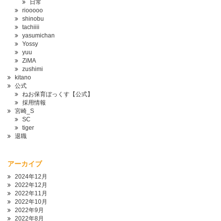
日常
riooooo
shinobu
tachiiii
yasumichan
Yossy
yuu
ZiMA
zushimi
kitano
公式
ねお保育ぼっくす【公式】
採用情報
宮崎_S
SC
tiger
退職
アーカイブ
2024年12月
2022年12月
2022年11月
2022年10月
2022年9月
2022年8月