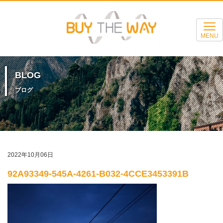
MENU
BLOG
ブログ
2022年10月06日
92A93349-545A-4261-B032-4CCE3453391B