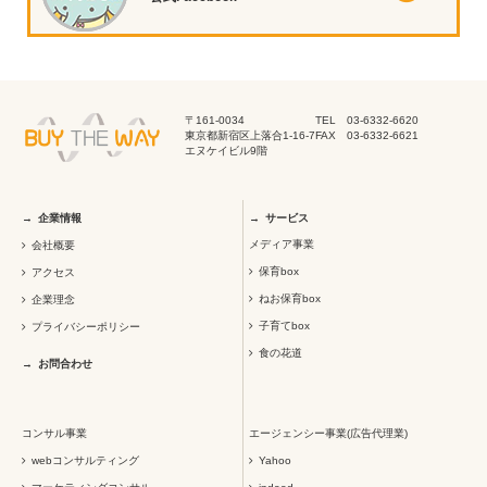
〒161-0034
TEL 03-6332-6620
東京都新宿区上落合1-16-7
FAX 03-6332-6621
エヌケイビル9階
企業情報
サービス
メディア事業
会社概要
保育box
アクセス
ねお保育box
企業理念
子育てbox
プライバシーポリシー
食の花道
お問合わせ
コンサル事業
エージェンシー事業(広告代理業)
webコンサルティング
Yahoo