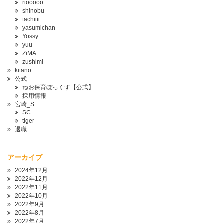
riooooo
shinobu
tachiiii
yasumichan
Yossy
yuu
ZiMA
zushimi
kitano
公式
ねお保育ぼっくす【公式】
採用情報
宮崎_S
SC
tiger
退職
アーカイブ
2024年12月
2022年12月
2022年11月
2022年10月
2022年9月
2022年8月
2022年7月