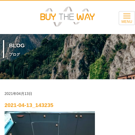
MENU
BLOG
ブログ
2021年04月13日
2021-04-13_143235