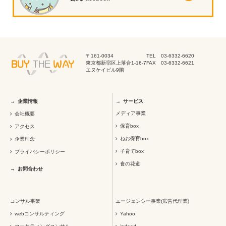
〒161-0034
TEL 03-6332-6620
東京都新宿区上落合1-16-7
FAX 03-6332-6621
エヌケイビル9階
企業情報
サービス
メディア事業
会社概要
保育box
アクセス
ねお保育box
企業理念
子育てbox
プライバシーポリシー
食の花道
お問合わせ
コンサル事業
エージェンシー事業(広告代理業)
webコンサルティング
Yahoo