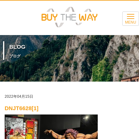
MENU
BLOG
ブログ
2022年04月15日
DNJT6628[1]