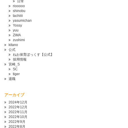
日常
riooooo
shinobu
tachiiii
yasumichan
Yossy
yuu
ZiMA
zushimi
kitano
公式
ねお保育ぼっくす【公式】
採用情報
宮崎_S
SC
tiger
退職
アーカイブ
2024年12月
2022年12月
2022年11月
2022年10月
2022年9月
2022年8月