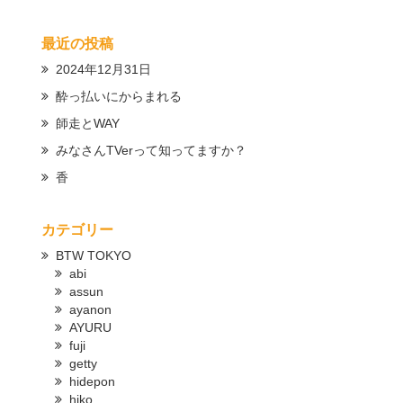
最近の投稿
2024年12月31日
酔っ払いにからまれる
師走とWAY
みなさんTVerって知ってますか？
香
カテゴリー
BTW TOKYO
abi
assun
ayanon
AYURU
fuji
getty
hidepon
hiko