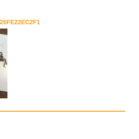
725FE22EC2F1