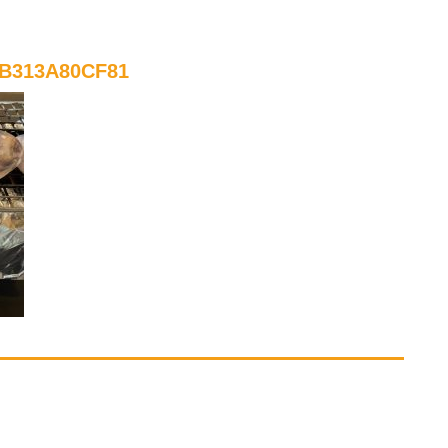
FB313A80CF81