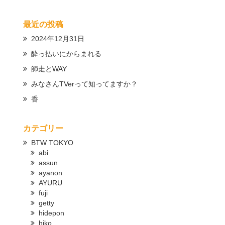
最近の投稿
2024年12月31日
酔っ払いにからまれる
師走とWAY
みなさんTVerって知ってますか？
香
カテゴリー
BTW TOKYO
abi
assun
ayanon
AYURU
fuji
getty
hidepon
hiko