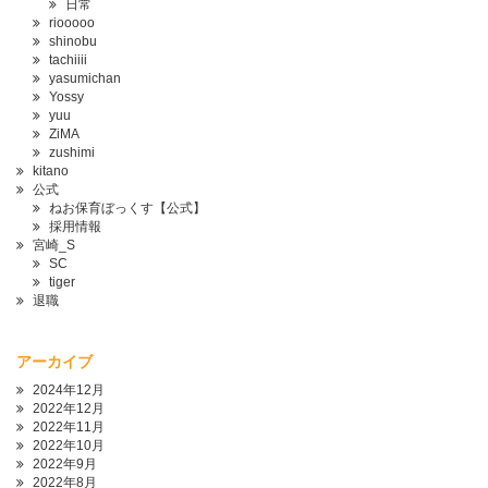
日常
riooooo
shinobu
tachiiii
yasumichan
Yossy
yuu
ZiMA
zushimi
kitano
公式
ねお保育ぼっくす【公式】
採用情報
宮崎_S
SC
tiger
退職
アーカイブ
2024年12月
2022年12月
2022年11月
2022年10月
2022年9月
2022年8月