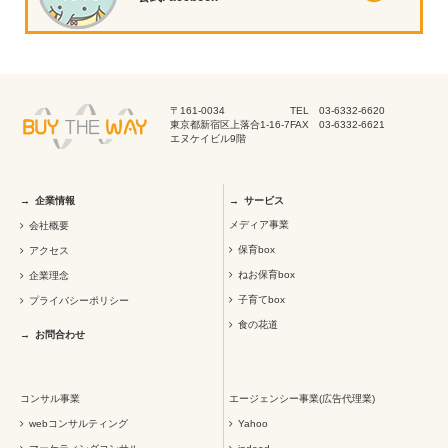
〒161-0034
TEL 03-6332-6620
東京都新宿区上落合1-16-7
FAX 03-6332-6621
エヌケイビル9階
企業情報
サービス
メディア事業
会社概要
保育box
アクセス
ねお保育box
企業理念
子育てbox
プライバシーポリシー
食の花道
お問合わせ
コンサル事業
エージェンシー事業(広告代理業)
webコンサルティング
Yahoo