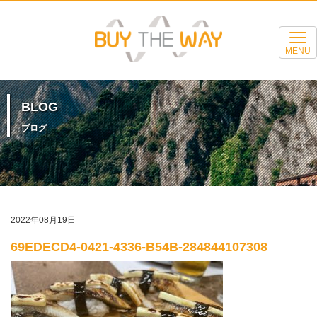
MENU
BLOG
ブログ
2022年08月19日
69EDECD4-0421-4336-B54B-284844107308