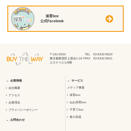
保育box
公式Facebook
〒161-0034
TEL 03-6332-6620
東京都新宿区上落合1-16-7
FAX 03-6332-6621
エヌケイビル9階
企業情報
サービス
メディア事業
会社概要
保育box
アクセス
ねお保育box
企業理念
子育てbox
プライバシーポリシー
食の花道
お問合わせ