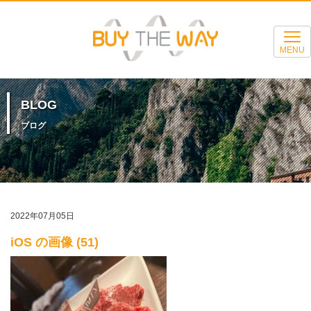
MENU
BLOG
ブログ
2022年07月05日
iOS の画像 (51)