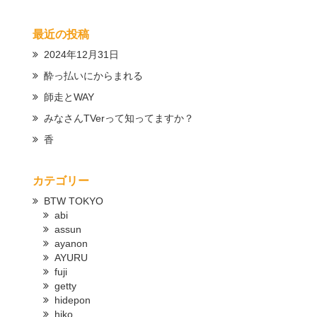
最近の投稿
2024年12月31日
酔っ払いにからまれる
師走とWAY
みなさんTVerって知ってますか？
香
カテゴリー
BTW TOKYO
abi
assun
ayanon
AYURU
fuji
getty
hidepon
hiko