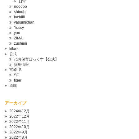
日常
riooooo
shinobu
tachiiii
yasumichan
Yossy
yuu
ZiMA
zushimi
kitano
公式
ねお保育ぼっくす【公式】
採用情報
宮崎_S
SC
tiger
退職
アーカイブ
2024年12月
2022年12月
2022年11月
2022年10月
2022年9月
2022年8月