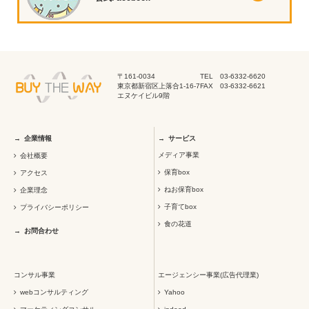
〒161-0034
TEL 03-6332-6620
東京都新宿区上落合1-16-7
FAX 03-6332-6621
エヌケイビル9階
企業情報
サービス
メディア事業
会社概要
保育box
アクセス
ねお保育box
企業理念
子育てbox
プライバシーポリシー
食の花道
お問合わせ
コンサル事業
エージェンシー事業(広告代理業)
webコンサルティング
Yahoo