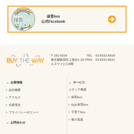
保育box
公式Facebook
〒161-0034
TEL 03-6332-6620
東京都新宿区上落合1-16-7
FAX 03-6332-6621
エヌケイビル9階
企業情報
サービス
メディア事業
会社概要
保育box
アクセス
ねお保育box
企業理念
子育てbox
プライバシーポリシー
食の花道
お問合わせ