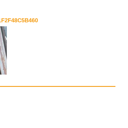
1F2F48C5B460