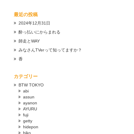
最近の投稿
2024年12月31日
酔っ払いにからまれる
師走とWAY
みなさんTVerって知ってますか？
香
カテゴリー
BTW TOKYO
abi
assun
ayanon
AYURU
fuji
getty
hidepon
hiko