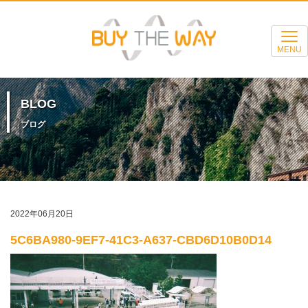
MENU
BLOG
ブログ
2022年06月20日
5C6BA980-9EF7-41C3-A637-CBD6D10B0D14