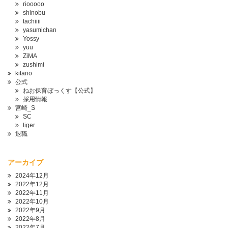
riooooo
shinobu
tachiiii
yasumichan
Yossy
yuu
ZiMA
zushimi
kitano
公式
ねお保育ぼっくす【公式】
採用情報
宮崎_S
SC
tiger
退職
アーカイブ
2024年12月
2022年12月
2022年11月
2022年10月
2022年9月
2022年8月
2022年7月