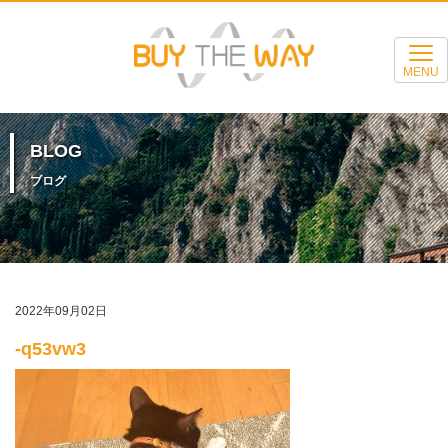
MENU
BLOG
ブログ
2022年09月02日
-q53vw3