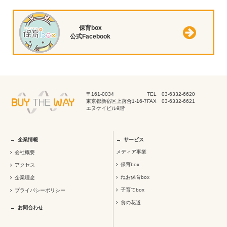
保育box
公式Facebook
〒161-0034
TEL 03-6332-6620
東京都新宿区上落合1-16-7
FAX 03-6332-6621
エヌケイビル9階
企業情報
サービス
メディア事業
会社概要
保育box
アクセス
ねお保育box
企業理念
子育てbox
プライバシーポリシー
食の花道
お問合わせ