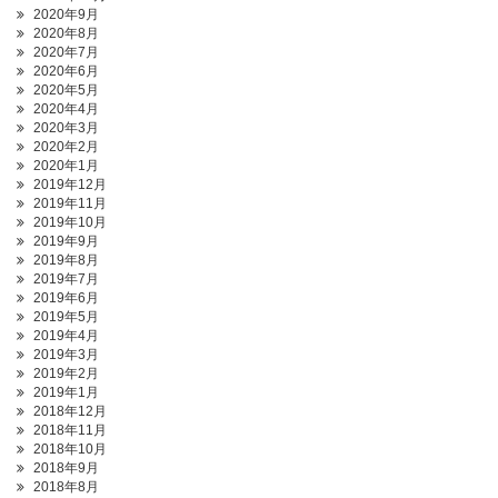
2020年9月
2020年8月
2020年7月
2020年6月
2020年5月
2020年4月
2020年3月
2020年2月
2020年1月
2019年12月
2019年11月
2019年10月
2019年9月
2019年8月
2019年7月
2019年6月
2019年5月
2019年4月
2019年3月
2019年2月
2019年1月
2018年12月
2018年11月
2018年10月
2018年9月
2018年8月