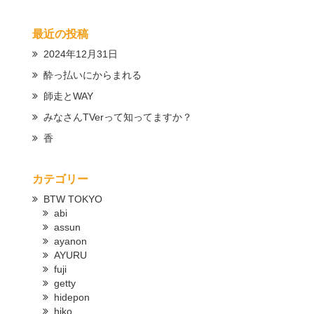
最近の投稿
2024年12月31日
酔っ払いにからまれる
師走とWAY
みなさんTVerって知ってますか？
香
カテゴリー
BTW TOKYO
abi
assun
ayanon
AYURU
fuji
getty
hidepon
hiko