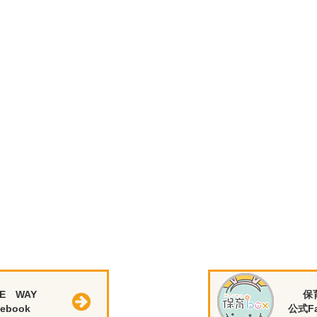
E WAY
保
ebook
公式Fa