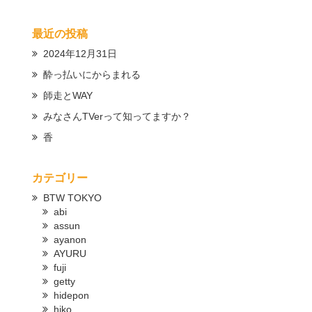
最近の投稿
2024年12月31日
酔っ払いにからまれる
師走とWAY
みなさんTVerって知ってますか？
香
カテゴリー
BTW TOKYO
abi
assun
ayanon
AYURU
fuji
getty
hidepon
hiko