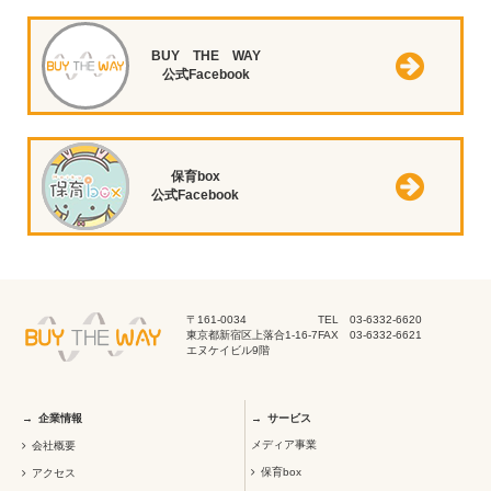
BUY THE WAY
公式Facebook
保育box
公式Facebook
〒161-0034
TEL 03-6332-6620
東京都新宿区上落合1-16-7
FAX 03-6332-6621
エヌケイビル9階
企業情報
サービス
メディア事業
会社概要
保育box
アクセス