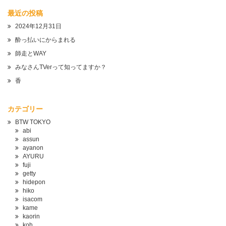
最近の投稿
2024年12月31日
酔っ払いにからまれる
師走とWAY
みなさんTVerって知ってますか？
香
カテゴリー
BTW TOKYO
abi
assun
ayanon
AYURU
fuji
getty
hidepon
hiko
isacom
kame
kaorin
koh