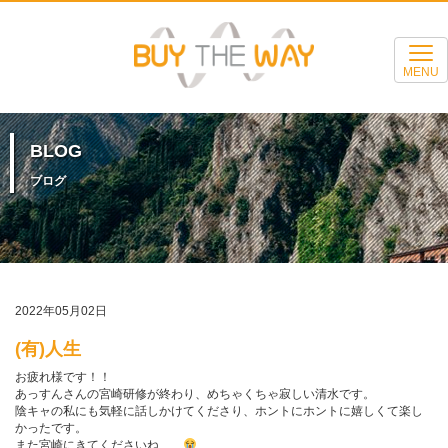
MENU
BLOG
ブログ
2022年05月02日
(有)人生
お疲れ様です！！
あっすんさんの宮崎研修が終わり、めちゃくちゃ寂しい清水です。
陰キャの私にも気軽に話しかけてくださり、ホントにホントに嬉しくて楽し
かったです。
また宮崎にきてくださいね……