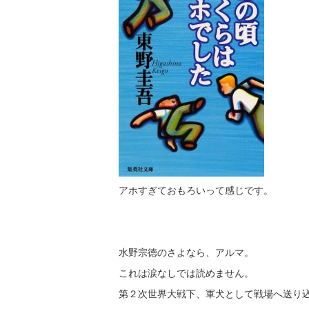
アホすぎておもろいって感じです。
水野宗徳のさよなら、アルマ。
これは涙なしでは読めません。
第２次世界大戦下、軍犬として戦場へ送り