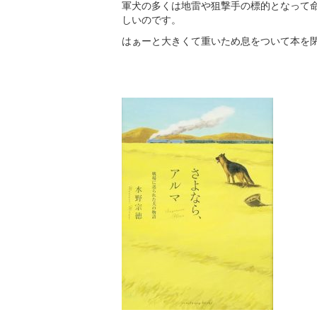
軍犬の多くは地雷や狙撃手の標的となって
しいのです。
はぁーと大きくて重いため息をついて本を