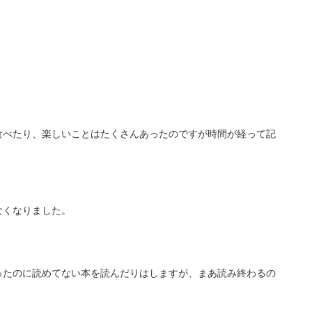
食べたり、楽しいことはたくさんあったのですが時間が経って記
なくなりました。
ったのに読めてない本を読んだりはしますが、まあ読み終わるの
。