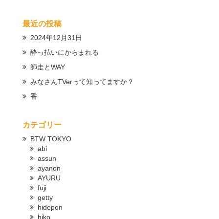
最近の投稿
2024年12月31日
酔っ払いにからまれる
師走とWAY
みなさんTVerって知ってますか？
香
カテゴリー
BTW TOKYO
abi
assun
ayanon
AYURU
fuji
getty
hidepon
hiko