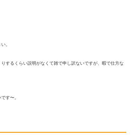
さい。
くりするくらい説明がなくて雑で申し訳ないですが、暇で仕方な
いです〜。