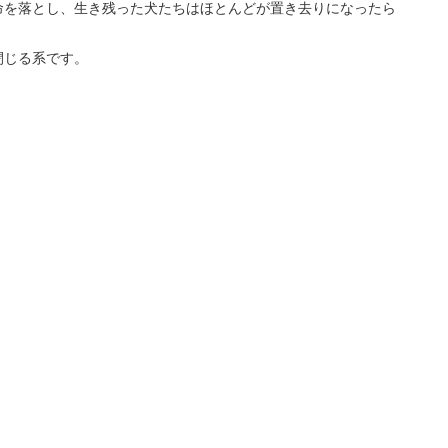
命を落とし、生き残った犬たちはほとんどが置き去りになったら
閉じる系です。