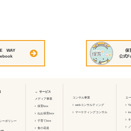
E WAY
保
ebook
公式Fa
報
サービス
コンサル事業
エー
メディア事業
webコンサルティング
Y
保育box
マーケティングコンサル
i
ねお保育box
子育てbox
シーポリシー
食の花道
わせ