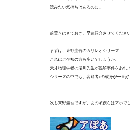
読みたい気持ちはあるのに…
前置きはさておき、早速紹介させてくださ
まずは、東野圭吾のガリレオシリーズ！
これはご存知の方も多いでしょうか。
天才物理学者の湯川先生が難解事件をあれ
シリーズの中でも、容疑者xの献身が一番好
次も東野圭吾ですが、あの頃僕らはアホで