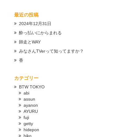
最近の投稿
2024年12月31日
酔っ払いにからまれる
師走とWAY
みなさんTVerって知ってますか？
香
カテゴリー
BTW TOKYO
abi
assun
ayanon
AYURU
fuji
getty
hidepon
hiko