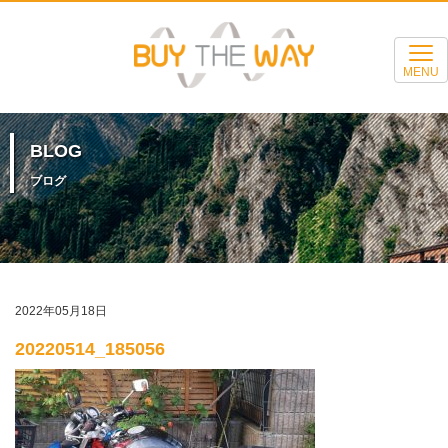
MENU
BLOG
ブログ
2022年05月18日
20220514_185056