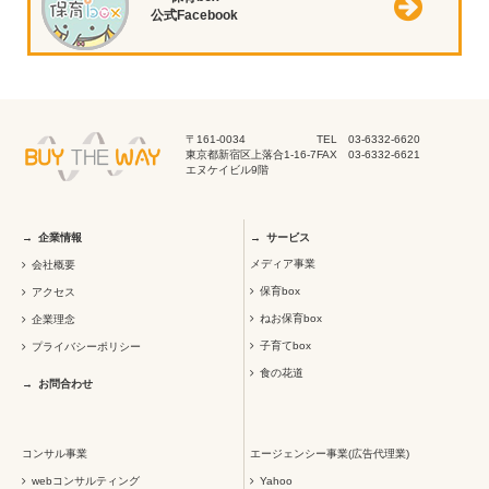
公式Facebook
〒161-0034
TEL 03-6332-6620
東京都新宿区上落合1-16-7
FAX 03-6332-6621
エヌケイビル9階
企業情報
サービス
メディア事業
会社概要
保育box
アクセス
ねお保育box
企業理念
子育てbox
プライバシーポリシー
食の花道
お問合わせ
コンサル事業
エージェンシー事業(広告代理業)
webコンサルティング
Yahoo