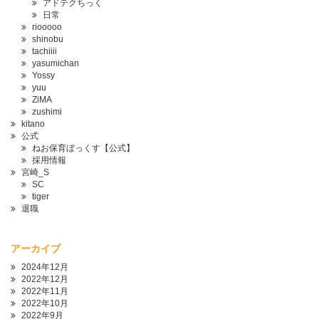
アドテクちっく
日常
riooooo
shinobu
tachiiii
yasumichan
Yossy
yuu
ZiMA
zushimi
kitano
公式
ねお保育ぼっくす【公式】
採用情報
宮崎_S
SC
tiger
退職
アーカイブ
2024年12月
2022年12月
2022年11月
2022年10月
2022年9月