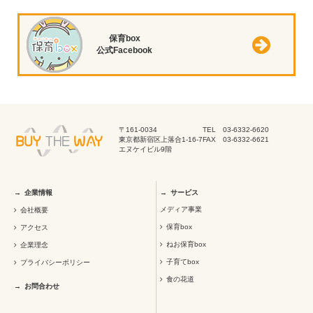
保育box
公式Facebook
〒161-0034
TEL 03-6332-6620
東京都新宿区上落合1-16-7
FAX 03-6332-6621
エヌケイビル9階
企業情報
サービス
メディア事業
会社概要
保育box
アクセス
ねお保育box
企業理念
子育てbox
プライバシーポリシー
食の花道
お問合わせ