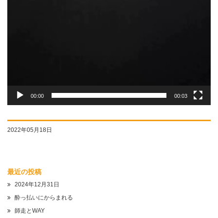
00:00
00:03
2022年05月18日
最近の投稿
2024年12月31日
酔っ払いにからまれる
師走とWAY