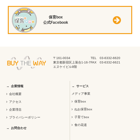
保育box
公式Facebook
〒161-0034
TEL 03-6332-6620
東京都新宿区上落合1-16-7
FAX 03-6332-6621
エヌケイビル9階
企業情報
サービス
メディア事業
会社概要
保育box
アクセス
ねお保育box
企業理念
子育てbox
プライバシーポリシー
食の花道
お問合わせ