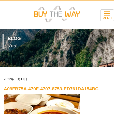
MENU
BLOG
ブログ
2022年10月11日
A09FB75A-470F-4707-8753-ED761DA154BC