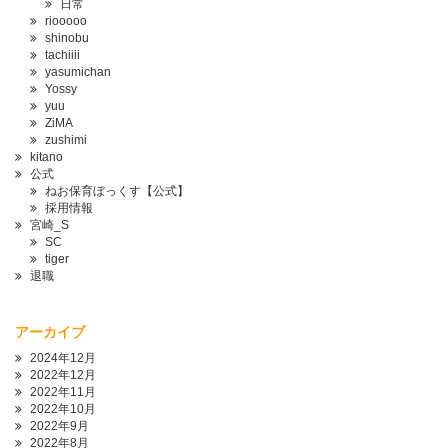
日常
riooooo
shinobu
tachiiii
yasumichan
Yossy
yuu
ZiMA
zushimi
kitano
公式
ねお保育ぼっくす【公式】
採用情報
宮崎_S
SC
tiger
退職
アーカイブ
2024年12月
2022年12月
2022年11月
2022年10月
2022年9月
2022年8月