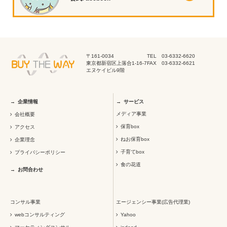
〒161-0034
TEL 03-6332-6620
東京都新宿区上落合1-16-7
FAX 03-6332-6621
エヌケイビル9階
企業情報
サービス
メディア事業
会社概要
保育box
アクセス
ねお保育box
企業理念
子育てbox
プライバシーポリシー
食の花道
お問合わせ
コンサル事業
エージェンシー事業(広告代理業)
webコンサルティング
Yahoo