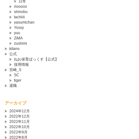
日常
riooooo
shinobu
tachiiii
yasumichan
Yossy
yuu
ZiMA
zushimi
kitano
公式
ねお保育ぼっくす【公式】
採用情報
宮崎_S
SC
tiger
退職
アーカイブ
2024年12月
2022年12月
2022年11月
2022年10月
2022年9月
2022年8月