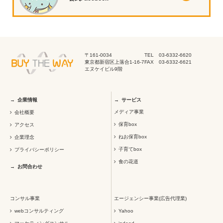
〒161-0034
TEL 03-6332-6620
東京都新宿区上落合1-16-7
FAX 03-6332-6621
エヌケイビル9階
企業情報
サービス
メディア事業
会社概要
保育box
アクセス
ねお保育box
企業理念
子育てbox
プライバシーポリシー
食の花道
お問合わせ
コンサル事業
エージェンシー事業(広告代理業)
webコンサルティング
Yahoo