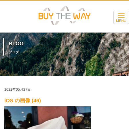
MENU
BLOG
ブログ
2022年05月27日
iOS の画像 (46)