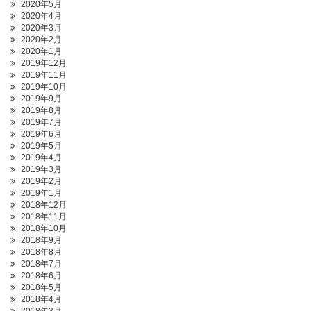
2020年5月
2020年4月
2020年3月
2020年2月
2020年1月
2019年12月
2019年11月
2019年10月
2019年9月
2019年8月
2019年7月
2019年6月
2019年5月
2019年4月
2019年3月
2019年2月
2019年1月
2018年12月
2018年11月
2018年10月
2018年9月
2018年8月
2018年7月
2018年6月
2018年5月
2018年4月