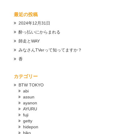
最近の投稿
2024年12月31日
酔っ払いにからまれる
師走とWAY
みなさんTVerって知ってますか？
香
カテゴリー
BTW TOKYO
abi
assun
ayanon
AYURU
fuji
getty
hidepon
hiko