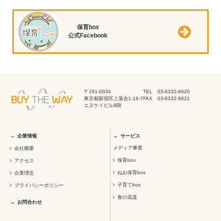
保育box
公式Facebook
〒161-0034
TEL 03-6332-6620
東京都新宿区上落合1-16-7
FAX 03-6332-6621
エヌケイビル9階
企業情報
サービス
メディア事業
会社概要
保育box
アクセス
ねお保育box
企業理念
子育てbox
プライバシーポリシー
食の花道
お問合わせ