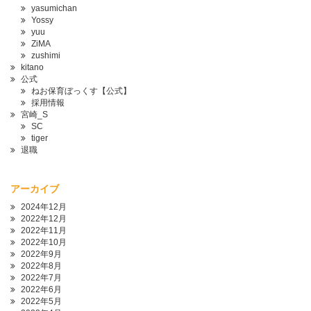
yasumichan
Yossy
yuu
ZiMA
zushimi
kitano
公式
ねお保育ぼっくす【公式】
採用情報
宮崎_S
SC
tiger
退職
アーカイブ
2024年12月
2022年12月
2022年11月
2022年10月
2022年9月
2022年8月
2022年7月
2022年6月
2022年5月