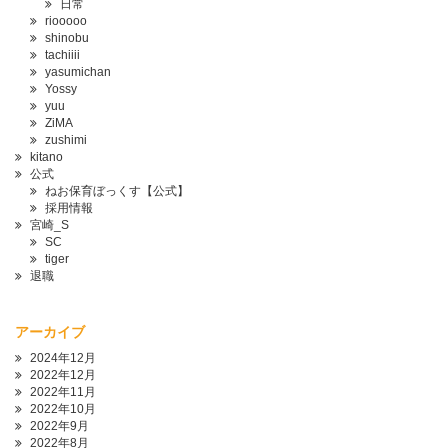
日常
riooooo
shinobu
tachiiii
yasumichan
Yossy
yuu
ZiMA
zushimi
kitano
公式
ねお保育ぼっくす【公式】
採用情報
宮崎_S
SC
tiger
退職
アーカイブ
2024年12月
2022年12月
2022年11月
2022年10月
2022年9月
2022年8月