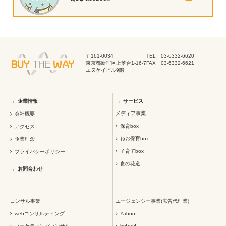
〒161-0034
TEL 03-6332-6620
東京都新宿区上落合1-16-7
FAX 03-6332-6621
エヌケイビル9階
企業情報
サービス
メディア事業
会社概要
保育box
アクセス
ねお保育box
企業理念
子育てbox
プライバシーポリシー
食の花道
お問合わせ
コンサル事業
エージェンシー事業(広告代理業)
webコンサルティング
Yahoo