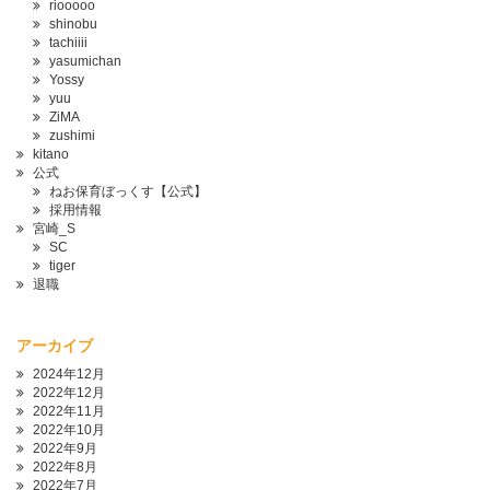
riooooo
shinobu
tachiiii
yasumichan
Yossy
yuu
ZiMA
zushimi
kitano
公式
ねお保育ぼっくす【公式】
採用情報
宮崎_S
SC
tiger
退職
アーカイブ
2024年12月
2022年12月
2022年11月
2022年10月
2022年9月
2022年8月
2022年7月