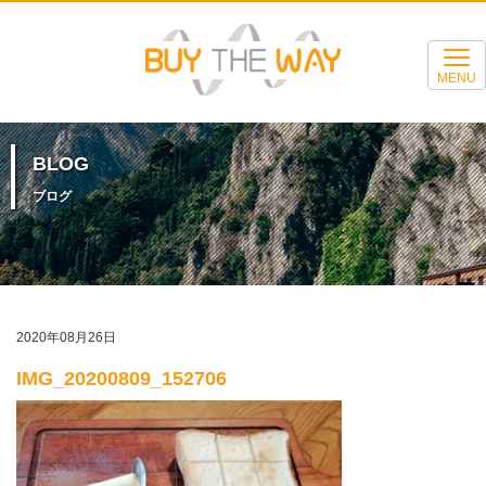
MENU
BLOG
ブログ
2020年08月26日
IMG_20200809_152706