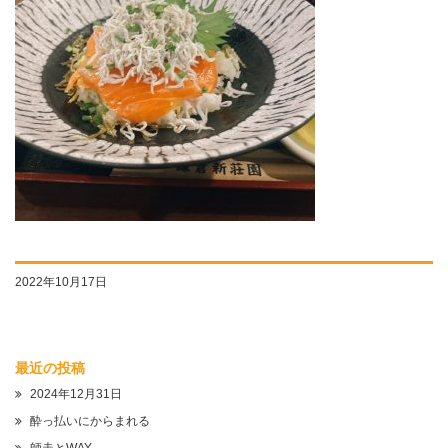
2022年10月17日
最近の投稿
2024年12月31日
酔っ払いにからまれる