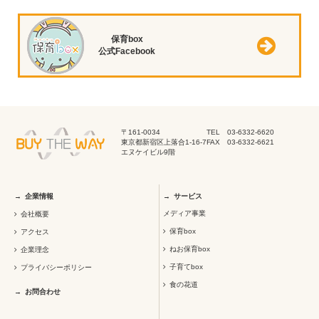
保育box
公式Facebook
〒161-0034
TEL 03-6332-6620
東京都新宿区上落合1-16-7
FAX 03-6332-6621
エヌケイビル9階
企業情報
サービス
メディア事業
会社概要
保育box
アクセス
ねお保育box
企業理念
子育てbox
プライバシーポリシー
食の花道
お問合わせ