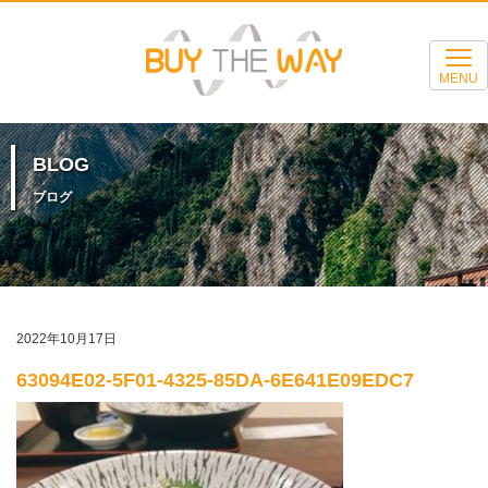
MENU
BLOG
ブログ
2022年10月17日
63094E02-5F01-4325-85DA-6E641E09EDC7